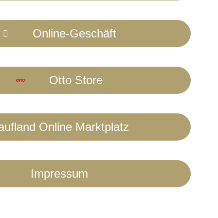
Online-Geschäft
Otto Store
aufland Online Marktplatz
Impressum