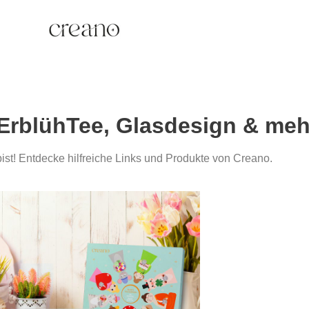
 ErblühTee, Glasdesign & meh
ist! Entdecke hilfreiche Links und Produkte von Creano.