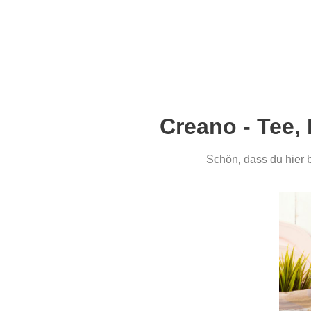
Creano - Tee,
Schön, dass du hier b